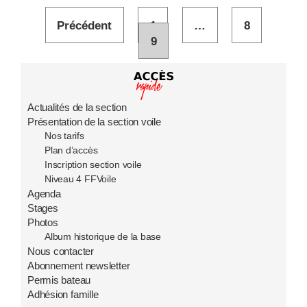
Précédent
1
…
8
9
Actualités de la section
Présentation de la section voile
Nos tarifs
Plan d’accès
Inscription section voile
Niveau 4 FFVoile
Agenda
Stages
Photos
Album historique de la base
Nous contacter
Abonnement newsletter
Permis bateau
Adhésion famille