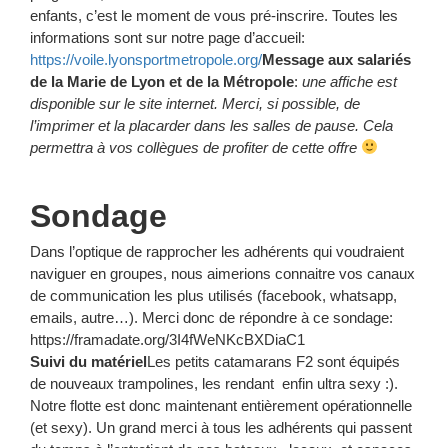
enfants, c’est le moment de vous pré-inscrire. Toutes les
informations sont sur notre page d’accueil:
https://voile.lyonsportmetropole.org/
Message aux salariés
de la Marie de Lyon et de la Métropole
:
une affiche est
disponible sur le site internet. Merci, si possible, de
l’imprimer et la placarder dans les salles de pause. Cela
permettra à vos collègues de profiter de cette offre
Sondage
Dans l’optique de rapprocher les adhérents qui voudraient
naviguer en groupes, nous aimerions connaitre vos canaux
de communication les plus utilisés (facebook, whatsapp,
emails, autre…). Merci donc de répondre à ce sondage:
https://framadate.org/3I4fWeNKcBXDiaC1
Suivi du matériel
Les petits catamarans F2 sont équipés
de nouveaux trampolines, les rendant enfin ultra sexy :).
Notre flotte est donc maintenant entièrement opérationnelle
(et sexy). Un grand merci à tous les adhérents qui passent